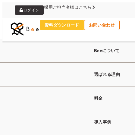
採用ご担当者様はこちら
ログイン
資料ダウンロード
お問い合わせ
【導入事例】株式会社PASS THE BATON｜「感覚」
Beeについて
選ばれる理由
料金
導入事例