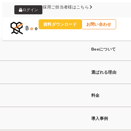
採用ご担当者様はこちら
ログイン
資料ダウンロード
お問い合わせ
トップ
お役立ちコラム
Beeについて
選ばれる理由
料金
Column
お役立ちコラ
導入事例