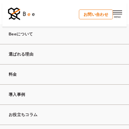
開く
お問い合わせ
トップ
お役立ちコラム
Beeについて
選ばれる理由
Column
お役立ちコラム
料金
導入事例
お役立ちコラム
キーワード検索