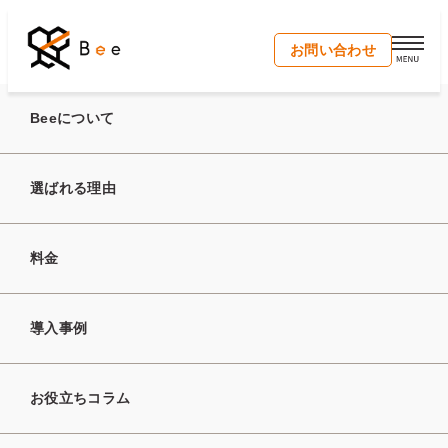
開く
お問い合わせ
トップ
お役立ちコラム
Beeについて
選ばれる理由
Column
お役立ちコラム
料金
導入事例
お役立ちコラム
キーワード検索