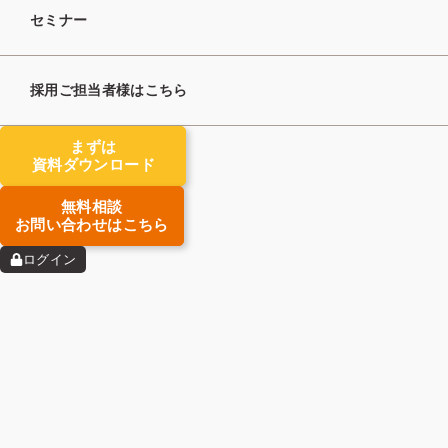
セミナー
検索
採用ご担当者様はこちら
タグ
まずは
資料ダウンロード
マーケティング
求職者支援
無料相談
集客
トレンド
ノウハウ
お問い合わせはこちら
求人開拓
新規立ち上げ
ログイン
起業準備
該当する投稿がありません。