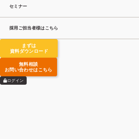
セミナー
検索
採用ご担当者様はこちら
タグ
まずは
資料ダウンロード
マーケティング
求職者支援
無料相談
集客
トレンド
ノウハウ
お問い合わせはこちら
求人開拓
新規立ち上げ
ログイン
起業準備
該当する投稿がありません。