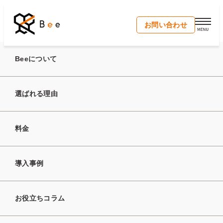
開く
お問い合わせ
トップ
お役立ちコラム
Beeについて
選ばれる理由
Column
お役立ちコラム
料金
導入事例
お役立ちコラム
キーワード検索